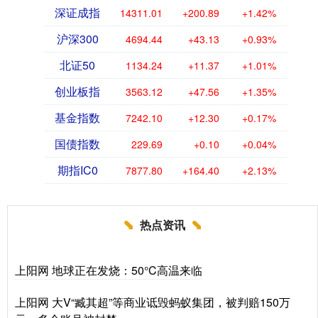
深证成指
14311.01
+200.89
+1.42%
沪深300
4694.44
+43.13
+0.93%
北证50
1134.24
+11.37
+1.01%
创业板指
3563.12
+47.56
+1.35%
基金指数
7242.10
+12.30
+0.17%
国债指数
229.69
+0.10
+0.04%
期指IC0
7877.80
+164.40
+2.13%
热点资讯
上阳网 地球正在发烧：50°C高温来临
上阳网 大V“臧其超”等商业诋毁蚂蚁集团，被判赔150万