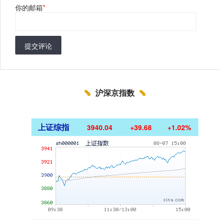
你的邮箱
*
提交评论
沪深京指数
上证综指
3940.04
+39.68
+1.02%