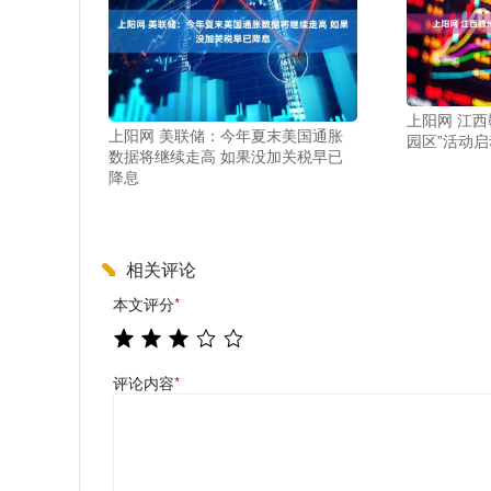
上阳网 江西
上阳网 美联储：今年夏末美国通胀
园区”活动启
数据将继续走高 如果没加关税早已
降息
相关评论
本文评分
*
评论内容
*