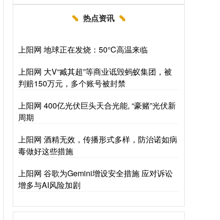
热点资讯
上阳网 地球正在发烧：50°C高温来临
上阳网 大V“臧其超”等商业诋毁蚂蚁集团，被
判赔150万元，多个账号被封禁
上阳网 400亿光伏巨头天合光能, “豪赌”光伏新
周期
上阳网 酒精无效，传播形式多样，防治诺如病
毒做好这些措施
上阳网 谷歌为Gemini增设安全措施 应对诉讼
增多与AI风险加剧