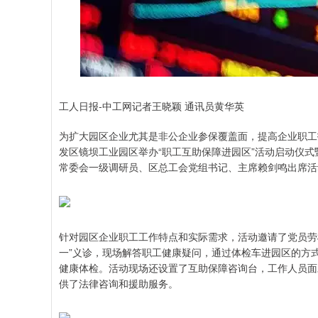
工人日报-中工网记者王晓颖 通讯员黄华英
为扩大园区企业尤其是非公企业参保覆盖面，提高企业职工
发区镜坝工业园区举办“职工互助保障进园区”活动启动仪式
常委会一级调研员、区总工会党组书记、主席赖剑鸣出席活
针对园区企业职工工作特点和实际需求，活动邀请了党员劳
一”义诊，现场解答职工健康疑问，通过体检车进园区的方式
健康体检。活动现场还设置了互助保障咨询台，工作人员面
供了法律咨询和援助服务。