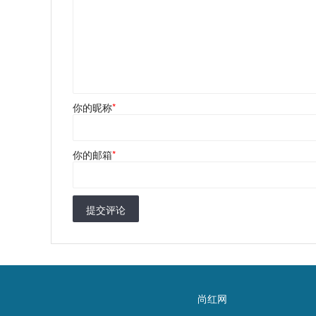
你的昵称
*
你的邮箱
*
提交评论
尚红网