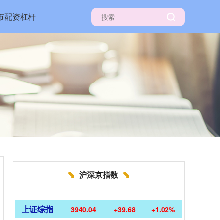
市配资杠杆
沪深京指数
上证综指
3940.04
+39.68
+1.02%