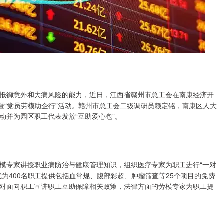
抵御意外和大病风险的能力，近日，江西省赣州市总工会在南康经济开
暨“党员劳模助企行”活动。赣州市总工会二级调研员赖定铭，南康区人大
动并为园区职工代表发放“互助爱心包”。
模专家讲授职业病防治与健康管理知识，组织医疗专家为职工进行“一对
为400名职工提供包括血常规、腹部彩超、肿瘤筛查等25个项目的免费
对面向职工宣讲职工互助保障相关政策，法律方面的劳模专家为职工提