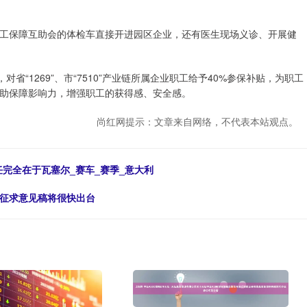
工保障互助会的体检车直接开进园区企业，还有医生现场义诊、开展健
省“1269”、市“7510”产业链所属企业职工给予40%参保补贴，为职工
助保障影响力，增强职工的获得感、安全感。
尚红网提示：文章来自网络，不代表本站观点。
任完全在于瓦塞尔_赛车_赛季_意大利
录征求意见稿将很快出台