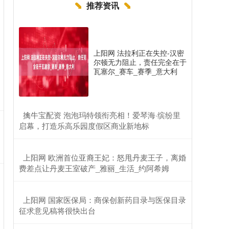
推荐资讯
上阳网 法拉利正在失控-汉密
尔顿无力阻止，责任完全在于
瓦塞尔_赛车_赛季_意大利
​擒牛宝配资 泡泡玛特领衔亮相！爱琴海·缤纷里
启幕，打造乐高乐园度假区商业新地标
​上阳网 欧洲首位亚裔王妃：怒甩丹麦王子，离婚
费差点让丹麦王室破产_雅丽_生活_约阿希姆
​上阳网 国家医保局：商保创新药目录与医保目录
征求意见稿将很快出台