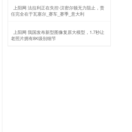
​上阳网 法拉利正在失控-汉密尔顿无力阻止，责
任完全在于瓦塞尔_赛车_赛季_意大利
​上阳网 我国发布新型图像复原大模型，1.7秒让
老照片拥有8K级别细节