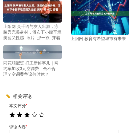
上阳网 吴千语与友人出游，泳
装秀完美身材，瀑布下小腹平坦
美丽又性感_照片_那一双_穿着
上阳网 教育有希望城市有未来
同花顺配资 打工新鲜事儿｜网
约车加收3元空调费，合不合
理？空调费争议何时休？
相关评论
本文评分
*
评论内容
*