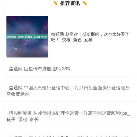
推荐资讯
益通网 赵奕欢｜斯哈斯哈，这也太好看了
吧！_突破_角色_女神
​益通网 巨星传奇港股涨94.38%
​益通网 中国人民银行征信中心：7月1日起全面执行征信服务
新收费标准
​猎股网配资 从冲动报课到理性退费：洋葱学园退费顺利tips_
孩子_课程_家长