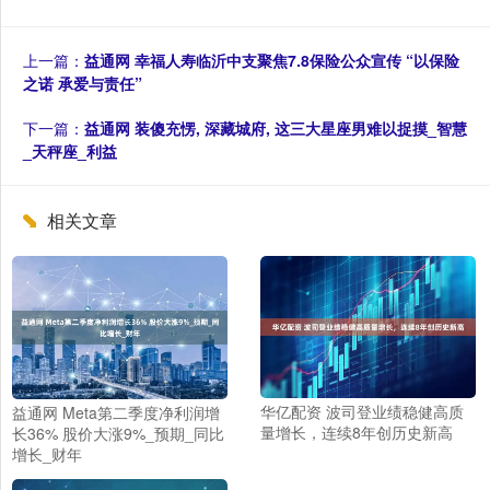
上一篇：
益通网 幸福人寿临沂中支聚焦7.8保险公众宣传 “以保险
之诺 承爱与责任”
下一篇：
益通网 装傻充愣, 深藏城府, 这三大星座男难以捉摸_智慧
_天秤座_利益
相关文章
华亿配资 波司登业绩稳健高质
益通网 Meta第二季度净利润增
量增长，连续8年创历史新高
长36% 股价大涨9%_预期_同比
增长_财年