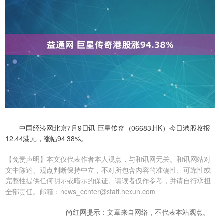
中国经济网北京7月9日讯 巨星传奇（06683.HK）今日港股收报
12.44港元，涨幅94.38%。
【免责声明】本文仅代表作者本人观点，与和讯网无关。和讯网站对
文中陈述、观点判断保持中立，不对所包含内容的准确性、可靠性或
完整性提供任何明示或暗示的保证。请读者仅作参考，并请自行承担
全部责任。邮箱：news_center@staff.hexun.com
尚红网提示：文章来自网络，不代表本站观点。