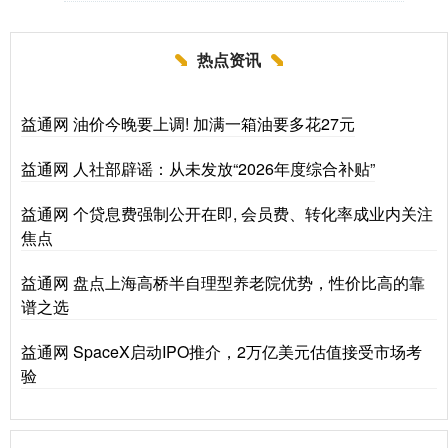
热点资讯
益通网 油价今晚要上调! 加满一箱油要多花27元
益通网 人社部辟谣：从未发放“2026年度综合补贴”
益通网 个贷息费强制公开在即, 会员费、转化率成业内关注
焦点
益通网 盘点上海高桥半自理型养老院优势，性价比高的靠
谱之选
益通网 SpaceX启动IPO推介，2万亿美元估值接受市场考
验