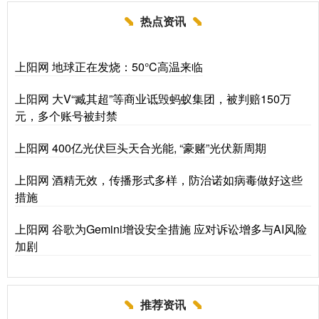
热点资讯
上阳网 地球正在发烧：50°C高温来临
上阳网 大V“臧其超”等商业诋毁蚂蚁集团，被判赔150万
元，多个账号被封禁
上阳网 400亿光伏巨头天合光能, “豪赌”光伏新周期
上阳网 酒精无效，传播形式多样，防治诺如病毒做好这些
措施
上阳网 谷歌为Gemini增设安全措施 应对诉讼增多与AI风险
加剧
推荐资讯