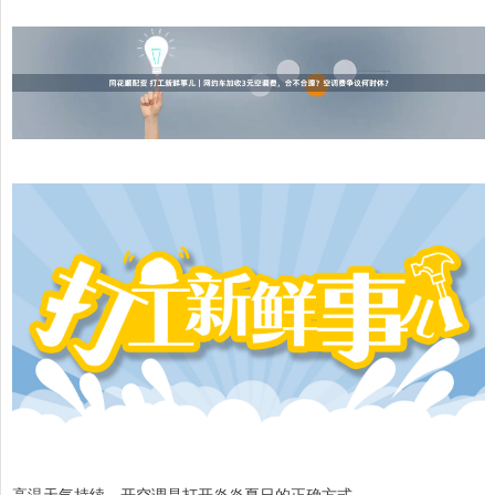
高温天气持续，开空调是打开炎炎夏日的正确方式。