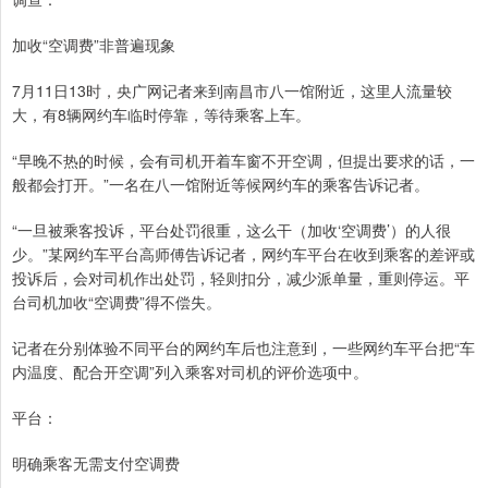
加收“空调费”非普遍现象
7月11日13时，央广网记者来到南昌市八一馆附近，这里人流量较
大，有8辆网约车临时停靠，等待乘客上车。
“早晚不热的时候，会有司机开着车窗不开空调，但提出要求的话，一
般都会打开。”一名在八一馆附近等候网约车的乘客告诉记者。
“一旦被乘客投诉，平台处罚很重，这么干（加收‘空调费’）的人很
少。”某网约车平台高师傅告诉记者，网约车平台在收到乘客的差评或
投诉后，会对司机作出处罚，轻则扣分，减少派单量，重则停运。平
台司机加收“空调费”得不偿失。
记者在分别体验不同平台的网约车后也注意到，一些网约车平台把“车
内温度、配合开空调”列入乘客对司机的评价选项中。
平台：
明确乘客无需支付空调费