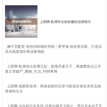
上阳网 欧洲车企纷纷撤回业绩指引
​擒牛宝配资 泡泡玛特领衔亮相！爱琴海·缤纷里启幕，打造乐
高乐园度假区商业新地标
​上阳网 欧洲首位亚裔王妃：怒甩丹麦王子，离婚费差点让丹
麦王室破产_雅丽_生活_约阿希姆
​上阳网 国家医保局：商保创新药目录与医保目录征求意见稿
将很快出台
​上阳网 法拉利正在失控-汉密尔顿无力阻止，责任完全在于瓦