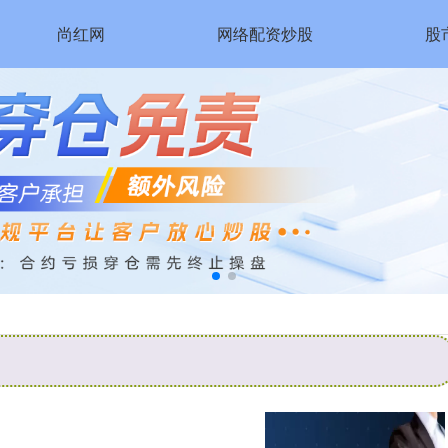
尚红网
网络配资炒股
股