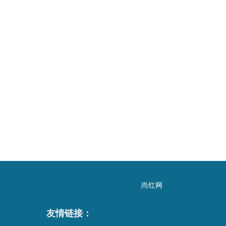
尚红网
友情链接：