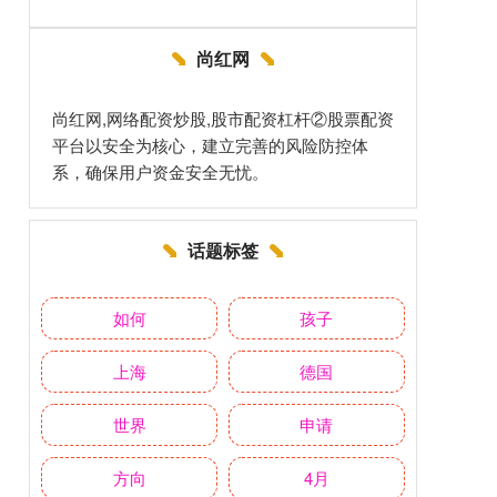
尚红网
尚红网,网络配资炒股,股市配资杠杆②股票配资
平台以安全为核心，建立完善的风险防控体
系，确保用户资金安全无忧。
话题标签
如何
孩子
上海
德国
世界
申请
方向
4月