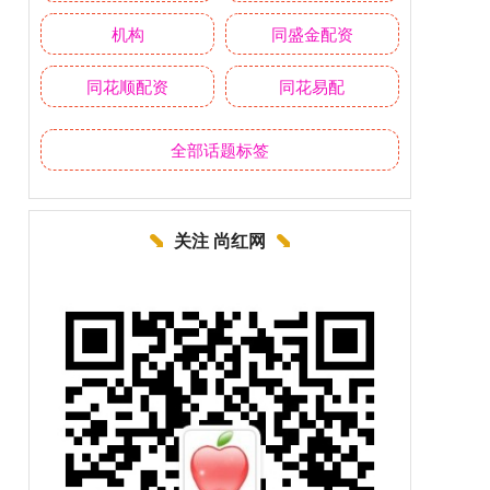
机构
同盛金配资
同花顺配资
同花易配
全部话题标签
关注 尚红网