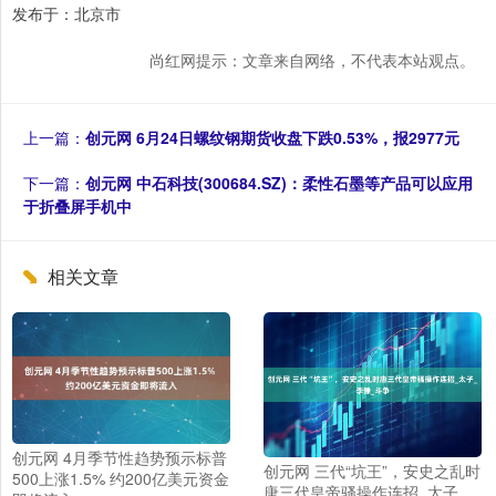
发布于：北京市
尚红网提示：文章来自网络，不代表本站观点。
上一篇：
创元网 6月24日螺纹钢期货收盘下跌0.53%，报2977元
下一篇：
创元网 中石科技(300684.SZ)：柔性石墨等产品可以应用
于折叠屏手机中
相关文章
创元网 4月季节性趋势预示标普
创元网 三代“坑王”，安史之乱时
500上涨1.5% 约200亿美元资金
唐三代皇帝骚操作连招_太子_