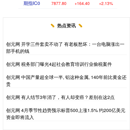
期指IC0
7877.80
+164.40
+2.13%
热点资讯
创元网 开学三件套卖不动了 有老板愁坏：一台电脑涨出一
部手机的钱
创元网 税务部门曝光4起社会教育培训行业偷税案件
创元网 中国产量超全球一半, 铝这种金属, 140年前比黄金还
贵
创元网 有人结节3年消了，有人却变癌？差别在这2点
创元网 4月季节性趋势预示标普500上涨1.5% 约200亿美元
资金即将流入