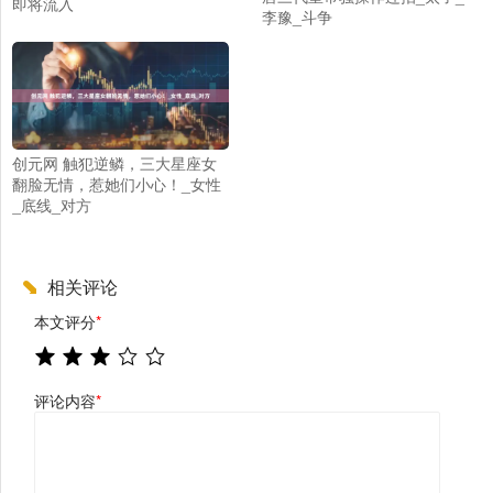
即将流入
李豫_斗争
创元网 触犯逆鳞，三大星座女
翻脸无情，惹她们小心！_女性
_底线_对方
相关评论
本文评分
*
评论内容
*