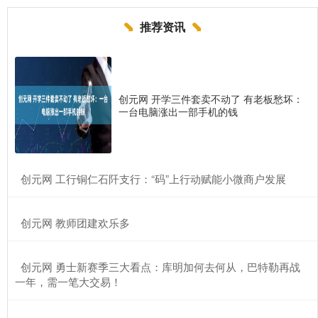
推荐资讯
创元网 开学三件套卖不动了 有老板愁坏：
一台电脑涨出一部手机的钱
​创元网 工行铜仁石阡支行：“码”上行动赋能小微商户发展
​创元网 教师团建欢乐多
​创元网 勇士新赛季三大看点：库明加何去何从，巴特勒再战
一年，需一笔大交易！