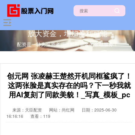
放大资金，增加盈利可能
配资是一种为投资者提供杠杆资金的金融服务！
创元网 张凌赫王楚然开机同框鲨疯了！
这两张脸是真实存在的吗？下一秒我就
用AI复刻了同款美貌！_写真_模板_pc
来源：天臣配资
网站：尚红网
日期：2025-06-30
16:16:16
查看：119