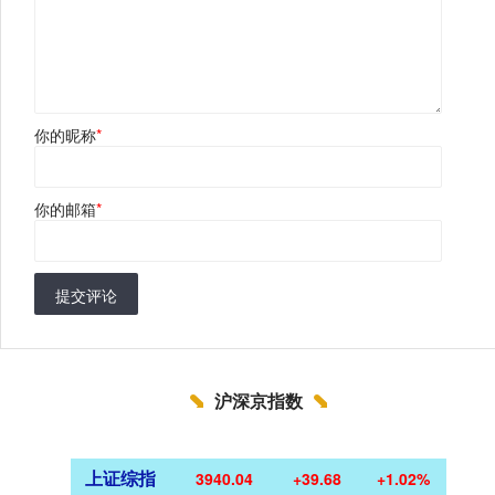
你的昵称
*
你的邮箱
*
提交评论
沪深京指数
上证综指
3940.04
+39.68
+1.02%