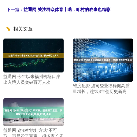
下一篇：
益通网 关注群众体育丨瞧，咱村的赛事也精彩
相关文章
益通网 今年以来福州机场口岸
出入境人员突破百万人次
维度配资 波司登业绩稳健高质
量增长，连续8年创历史新高
益通网 这4种“哄娃方式”不可
取，容易毁了宝宝，很多家长乐