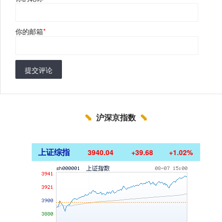
你的邮箱
*
提交评论
沪深京指数
上证综指
3940.04
+39.68
+1.02%