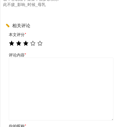
此不疲_影响_时候_母乳
相关评论
本文评分
*
评论内容
*
你的昵称
*