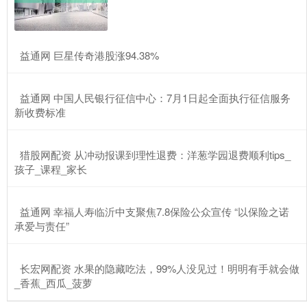
​益通网 巨星传奇港股涨94.38%
​益通网 中国人民银行征信中心：7月1日起全面执行征信服务
新收费标准
​猎股网配资 从冲动报课到理性退费：洋葱学园退费顺利tips_
孩子_课程_家长
​益通网 幸福人寿临沂中支聚焦7.8保险公众宣传 “以保险之诺
承爱与责任”
​长宏网配资 水果的隐藏吃法，99%人没见过！明明有手就会做
_香蕉_西瓜_菠萝