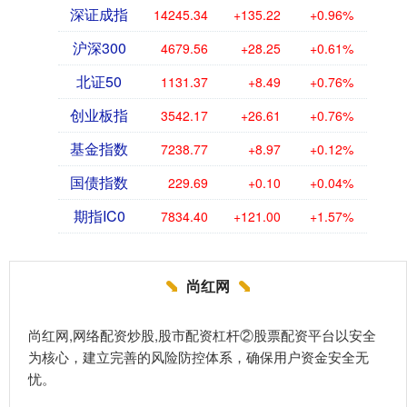
深证成指
14245.34
+135.22
+0.96%
沪深300
4679.56
+28.25
+0.61%
北证50
1131.37
+8.49
+0.76%
创业板指
3542.17
+26.61
+0.76%
基金指数
7238.77
+8.97
+0.12%
国债指数
229.69
+0.10
+0.04%
期指IC0
7834.40
+121.00
+1.57%
尚红网
尚红网,网络配资炒股,股市配资杠杆②股票配资平台以安全
为核心，建立完善的风险防控体系，确保用户资金安全无
忧。