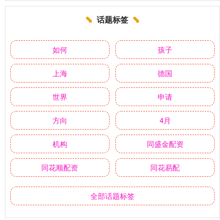
话题标签
如何
孩子
上海
德国
世界
申请
方向
4月
机构
同盛金配资
同花顺配资
同花易配
全部话题标签