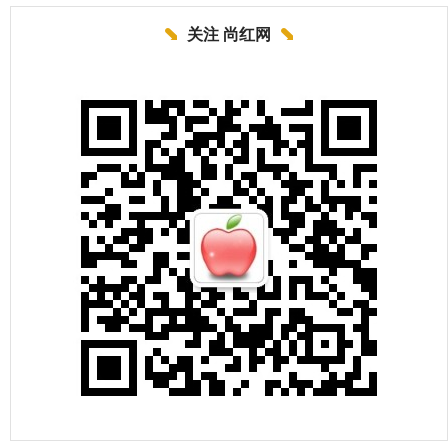
关注 尚红网