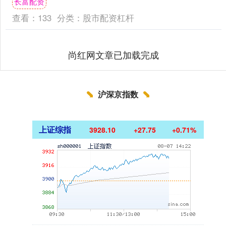
长富配资
有三个字“好舒服”。评....
查看：
133
分类：
股市配资杠杆
尚红网文章已加载完成
沪深京指数
上证综指
3928.10
+27.75
+0.71%