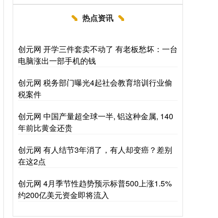
热点资讯
创元网 开学三件套卖不动了 有老板愁坏：一台
电脑涨出一部手机的钱
创元网 税务部门曝光4起社会教育培训行业偷
税案件
创元网 中国产量超全球一半, 铝这种金属, 140
年前比黄金还贵
创元网 有人结节3年消了，有人却变癌？差别
在这2点
创元网 4月季节性趋势预示标普500上涨1.5%
约200亿美元资金即将流入