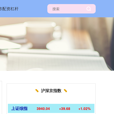
市配资杠杆
沪深京指数
上证综指
3940.04
+39.68
+1.02%