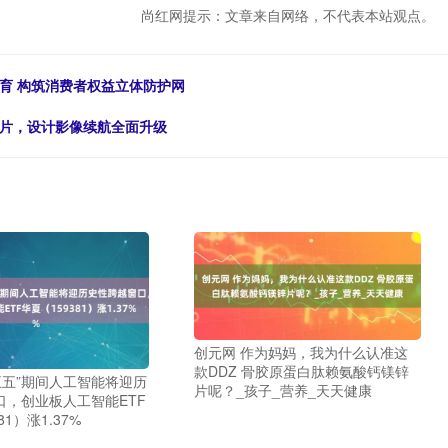
尚红网提示：文章来自网络，不代表本站观点。
育 构筑消费者权益立体防护网
n5芯片，设计影像续航全面升级
创元网 作为妈妈，我为什么认准这
款DDZ 骨胶原蛋白肽赖氨酸钙镁锌
五五”期间人工智能将迎历
片呢？_孩子_营养_天天健康
口，创业板人工智能ETF
81）涨1.37%