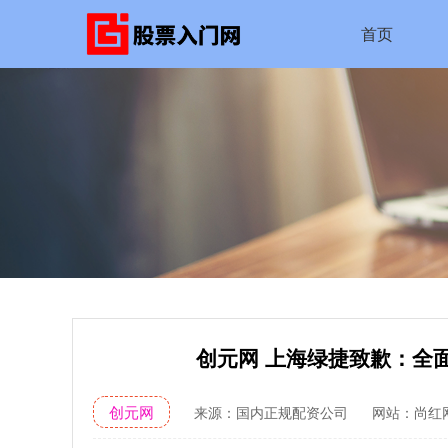
首页
创元网 上海绿捷致歉：全
创元网
来源：国内正规配资公司
网站：尚红