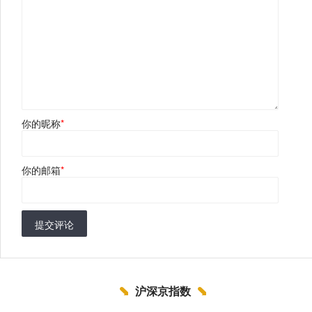
你的昵称
*
你的邮箱
*
提交评论
沪深京指数