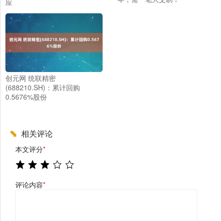
应
创元网 统联精密
(688210.SH)：累计回购
0.5676%股份
相关评论
本文评分
*
评论内容
*