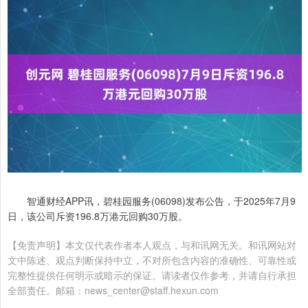
智通财经APP讯，碧桂园服务(06098)发布公告，于2025年7月9
日，该公司斥资196.8万港元回购30万股。
【免责声明】本文仅代表作者本人观点，与和讯网无关。和讯网站对
文中陈述、观点判断保持中立，不对所包含内容的准确性、可靠性或
完整性提供任何明示或暗示的保证。请读者仅作参考，并请自行承担
全部责任。邮箱：news_center@staff.hexun.com