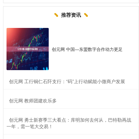
推荐资讯
创元网 中国—东盟数字合作动力更足
​创元网 工行铜仁石阡支行：“码”上行动赋能小微商户发展
​创元网 教师团建欢乐多
​创元网 勇士新赛季三大看点：库明加何去何从，巴特勒再战
一年，需一笔大交易！