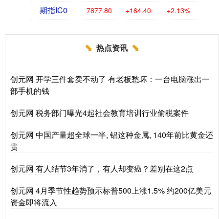
期指IC0
7877.80
+164.40
+2.13%
热点资讯
创元网 开学三件套卖不动了 有老板愁坏：一台电脑涨出一
部手机的钱
创元网 税务部门曝光4起社会教育培训行业偷税案件
创元网 中国产量超全球一半, 铝这种金属, 140年前比黄金还
贵
创元网 有人结节3年消了，有人却变癌？差别在这2点
创元网 4月季节性趋势预示标普500上涨1.5% 约200亿美元
资金即将流入