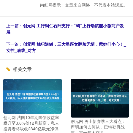
尚红网提示：文章来自网络，不代表本站观点。
上一篇：
创元网 工行铜仁石阡支行：“码”上行动赋能小微商户发
展
下一篇：
创元网 触犯逆鳞，三大星座女翻脸无情，惹她们小心！_
女性_底线_对方
相关文章
创元网 法国10年期国债收益率
创元网 勇士新赛季三大看点：
攀升至3.6%创12月新高，私人
库明加何去何从，巴特勒再战一
投资者将吸收2340亿欧元净供
年，需一笔大交易！