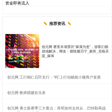
资金即将流入
推荐资讯
创元网 赛里木湖景区“屎满为患”，游客们都
就地解决，网友：都怪撒贝宁_厕所_尼格买
提_媒体
​创元网 工行铜仁石阡支行：“码”上行动赋能小微商户发展
​创元网 教师团建欢乐多
​创元网 勇士新赛季三大看点：库明加何去何从，巴特勒再战