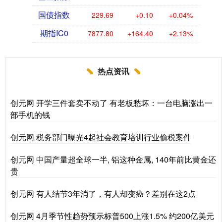
国债指数
229.69
+0.10
+0.04%
期指IC0
7877.80
+164.40
+2.13%
热点资讯
创元网 开学三件套卖不动了 有老板愁坏：一台电脑涨出一
部手机的钱
创元网 税务部门曝光4起社会教育培训行业偷税案件
创元网 中国产量超全球一半, 铝这种金属, 140年前比黄金还
贵
创元网 有人结节3年消了，有人却变癌？差别在这2点
创元网 4月季节性趋势预示标普500上涨1.5% 约200亿美元