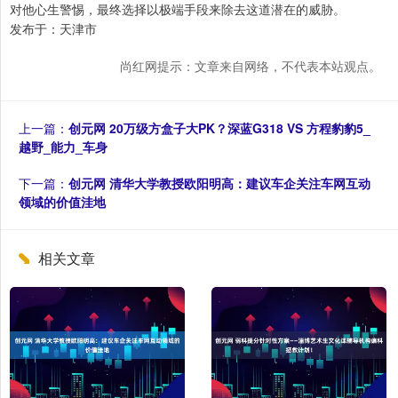
对他心生警惕，最终选择以极端手段来除去这道潜在的威胁。
发布于：天津市
尚红网提示：文章来自网络，不代表本站观点。
上一篇：
创元网 20万级方盒子大PK？深蓝G318 VS 方程豹豹5_
越野_能力_车身
下一篇：
创元网 清华大学教授欧阳明高：建议车企关注车网互动
领域的价值洼地
相关文章