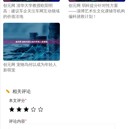
创元网 清华大学教授欧阳明
创元网 弱科提分针对性方案
高：建议车企关注车网互动领域
——淄博艺术生文化课辅导机构
的价值洼地
偏科拯救计划！
创元网 宠物鸟何以成为年轻人
新萌宠
相关评论
本文评分
*
评论内容
*