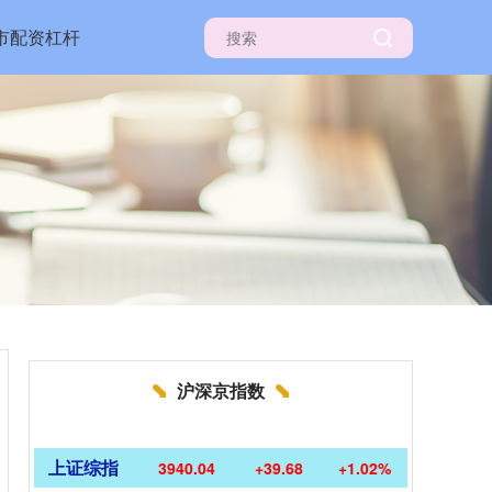
市配资杠杆
沪深京指数
上证综指
3940.04
+39.68
+1.02%