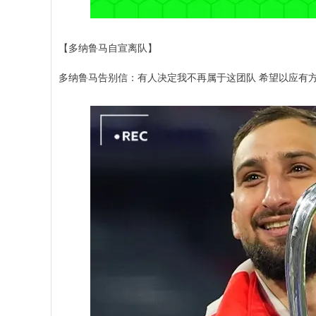
【多纳鲁马自宣离队】
多纳鲁马告别信：有人决定我不再属于这团队 希望以应有