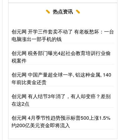
热点资讯
创元网 开学三件套卖不动了 有老板愁坏：一台
电脑涨出一部手机的钱
创元网 税务部门曝光4起社会教育培训行业偷
税案件
创元网 中国产量超全球一半, 铝这种金属, 140
年前比黄金还贵
创元网 有人结节3年消了，有人却变癌？差别
在这2点
创元网 4月季节性趋势预示标普500上涨1.5%
约200亿美元资金即将流入