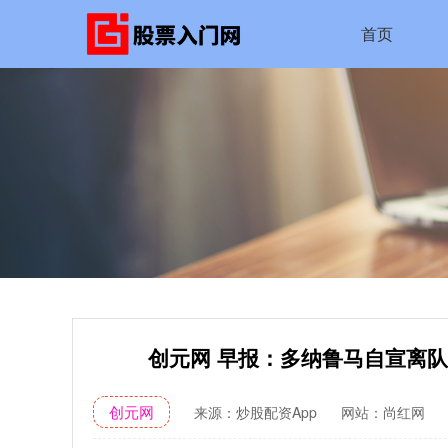
首页
创元网 早报：多纳鲁马自宣离队
创元网
来源：炒股配资App
网站：尚红网