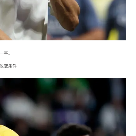
一事。
改变条件