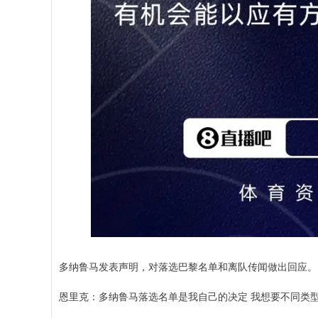
多纳鲁马发表声明，对落选巴黎名单和离队传闻做出回应。
恩里克：多纳鲁马落选名单是我自己的决定 我想要不同类