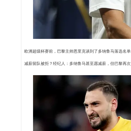
欧洲超级杯赛前，巴黎主帅恩里克谈到了多纳鲁马落选名单
减薪留队被拒？经纪人：多纳鲁马甚至愿减薪，但巴黎再次