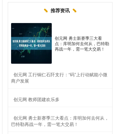
推荐资讯
创元网 勇士新赛季三大看
点：库明加何去何从，巴特勒
再战一年，需一笔大交易！
​创元网 工行铜仁石阡支行：“码”上行动赋能小微
商户发展
​创元网 教师团建欢乐多
​创元网 勇士新赛季三大看点：库明加何去何从，
巴特勒再战一年，需一笔大交易！